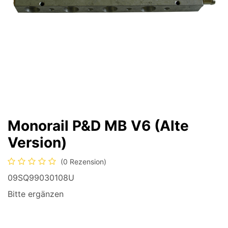
Monorail P&D MB V6 (Alte
Version)
(0 Rezension)
09SQ99030108U
Bitte ergänzen