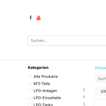
⌂
Camping
LPG-Anlagen
LP
Kategorien
Produk
Alle Produkte
KFZ-Teile
LPG-Anlagen
E
LPG-Einzelteile
LPG-Tanks