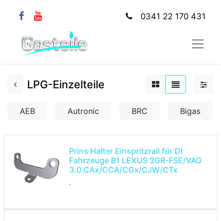
0341 22 170 431
LPG-Einzelteile
AEB
Autronic
BRC
Bigas
Prins Halter Einspritzrail für DI
Fahrzeuge B1 LEXUS 3GR-FSE/VAG
3.0 CAx/CCA/CGx/CJW/CTx
.