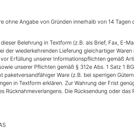
are ohne Angabe von Gründen innerhalb von 14 Tagen
 dieser Belehrung in Textform (z.B. als Brief, Fax, E-Ma
i der wiederkehrenden Lieferung gleichartiger Waren 
t vor Erfüllung unserer Informationspflichten gemäß Art
owie unserer Pflichten gemäß § 312e Abs. 1 Satz 1 BGB
t paketversandfähiger Ware (z.B. bei sperrigen Güter
en in Textform erklären. Zur Wahrung der Frist genügt
es Rücknahmeverlangens. Die Rücksendung oder das 
AS