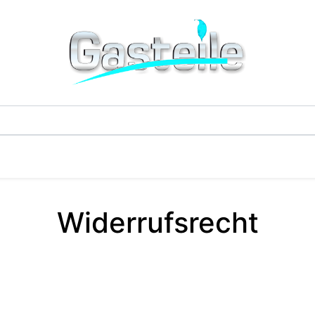
G-Einzelteile
LPG-Tanks
Additive & Flüssi
Widerrufsrecht