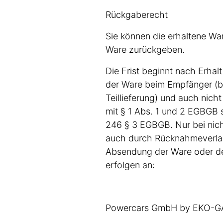
Rückgaberecht
Sie können die erhaltene W
Ware zurückgeben.
Die Frist beginnt nach Erhalt
der Ware beim Empfänger (be
Teillieferung) und auch nich
mit § 1 Abs. 1 und 2 EGBGB s
246 § 3 EGBGB. Nur bei nich
auch durch Rücknahmeverlang
Absendung der Ware oder d
erfolgen an:
Powercars GmbH by EKO-G