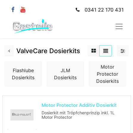
0341 22 170 431
ValveCare Dosierkits
Motor
Flashlube
JLM
Protector
Dosierkits
Dosierkits
Dosierkits
Motor Protector Additiv Dosierkit
Dosierkit mit Tröpfchenprinzip inkl. 1L
Motor Protector