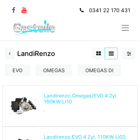
0341 22 170 431
LandiRenzo
EVO
OMEGAS
OMEGAS DI
Landirenzo Omegas/EVO 4 Zyl.
160KW Li10
.
Landirenzo EVO 4 Zyl. 110KW Li02