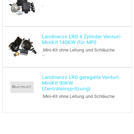
.
Landirenzo LRG 4 Zylinder Venturi-
MiniKit 140KW (für MPI)
.Mini-Kit ohne Leitung und Schläuche
ohne Unterbrechungskabel muss
separat gekauft werden
Landirenzo LRG geregelte Venturi-
MiniKit 90KW
(Zentraleinspritzung)
.Mini-Kit ohne Leitung und Schläuche