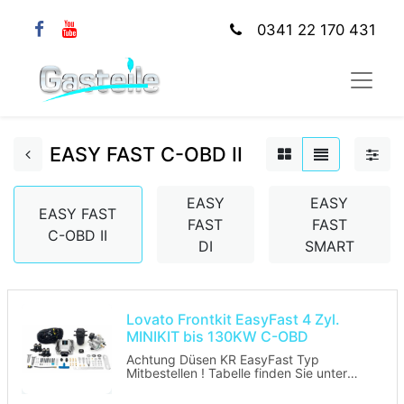
0341 22 170 431
EASY FAST C-OBD II
EASY
EASY
EASY FAST
FAST
FAST
C-OBD II
DI
SMART
Lovato Frontkit EasyFast 4 Zyl.
MINIKIT bis 130KW C-OBD
Achtung Düsen KR EasyFast Typ
Mitbestellen ! Tabelle finden Sie unter
Medien.