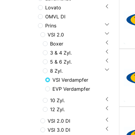
Lovato
OMVL DI
Prins
VSI 2.0
Boxer
3 & 4 Zyl.
5 & 6 Zyl.
8 Zyl.
VSI Verdampfer
EVP Verdampfer
10 Zyl.
12 Zyl.
VSI 2.0 DI
VSI 3.0 DI