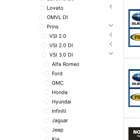
Lovato
OMVL DI
Prins
VSI 2.0
VSI 2.0 DI
VSI 3.0 DI
Alfa Romeo
Ford
GMC
Honda
Hyundai
Infiniti
Jaguar
Jeep
Kia