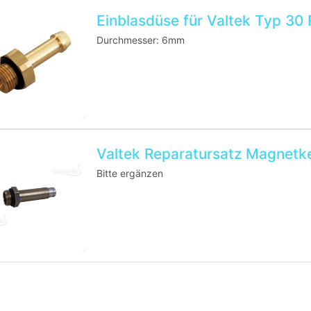
Einblasdüse für Valtek Typ 30 R
Durchmesser: 6mm
Valtek Reparatursatz Magnetke
Bitte ergänzen