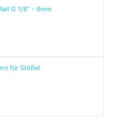
ail G 1/8’’ - 6mm
rn für Stößel