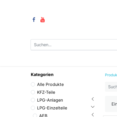
⌂
Camping
LPG-Anlagen
LP
Kategorien
Produk
Alle Produkte
KFZ-Teile
LPG-Anlagen
Ei
LPG-Einzelteile
AEB