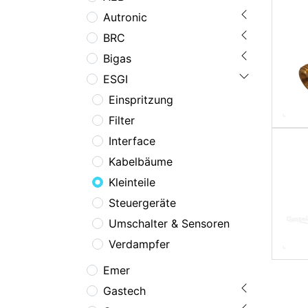
Autronic
BRC
Bigas
ESGI
Einspritzung
Filter
Interface
Kabelbäume
Kleinteile
Steuergeräte
Umschalter & Sensoren
Verdampfer
Emer
Gastech