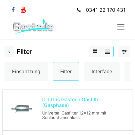
0341 22 170 431
Filter
Einspritzung
Filter
Interface
K
D.T.Gas Gastech Gasfilter
(Gasphase)
Universal Gasfilter 12x12 mm mit
Schlauchanschluss.