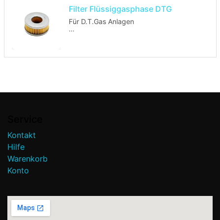
Filter Flüssiggasphase DTG
Für D.T.Gas Anlagen
Höhe: 27mm
Durchmesser außen: 39mm
Durchmesser innen: 16mm
Service
Kontakt
Hilfe
Warenkorb
Konto