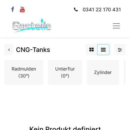
0341 22 170 431
CNG-Tanks
Radmulden
Unterflur
Zylinder
(30°)
(0°)
Kein Produkt definiert