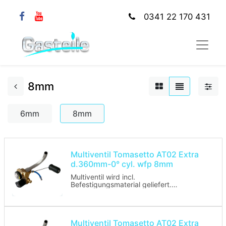
0341 22 170 431
8mm
6mm
8mm
Multiventil Tomasetto AT02 Extra
d.360mm-0° cyl. wfp 8mm
Multiventil wird incl.
Befestigungsmaterial geliefert.
Anschluss: 0°
Multiventil ohne Tankuhr
Multiventil Tomasetto AT02 Extra