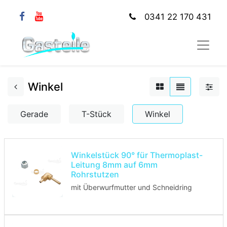
0341 22 170 431
Winkel
Gerade
T-Stück
Winkel
Winkelstück 90° für Thermoplast-
Leitung 8mm auf 6mm
Rohrstutzen
mit Überwurfmutter und Schneidring