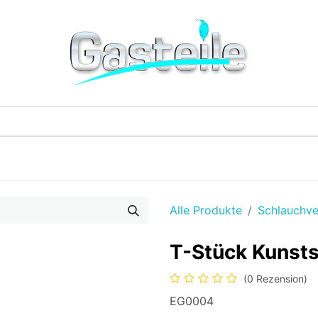
G-Einzelteile
LPG-Tanks
Additive & Flüssi
Alle Produkte
Schlauchve
T-Stück Kunsts
(0 Rezension)
EG0004