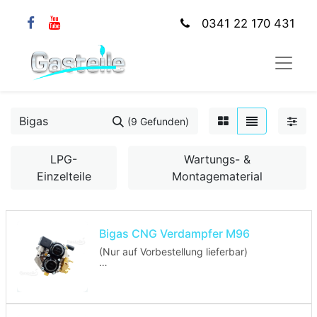
0341 22 170 431
(9 Gefunden)
LPG-
Wartungs- &
Einzelteile
Montagematerial
Bigas CNG Verdampfer M96
(Nur auf Vorbestellung lieferbar)
E20 110R 000006
DGM 55095 GM