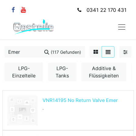
0341 22 170 431
(117 Gefunden)
LPG-
LPG-
Additive &
Einzelteile
Tanks
Flüssigkeiten
VNR14195 No Return Valve Emer
.