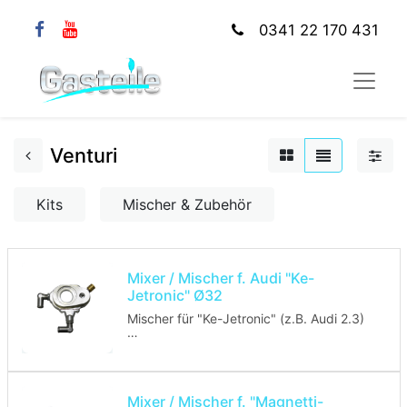
0341 22 170 431
Venturi
Kits
Mischer & Zubehör
Mixer / Mischer f. Audi "Ke-
Jetronic" Ø32
Mischer für "Ke-Jetronic" (z.B. Audi 2.3)
Lochbrenner: 32mm
Mixer / Mischer f. "Magnetti-