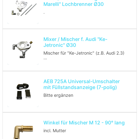
Marelli" Lochbrenner Ø30
.
Mixer / Mischer f. Audi "Ke-
Jetronic" Ø30
Mischer für "Ke-Jetronic" (z.B. Audi 2.3)
Lochbrenner: 30mm
AEB 725A Universal-Umschalter
mit Füllstandsanzeige (7-polig)
Bitte ergänzen
Winkel für Mischer M 12 - 90° lang
incl. Mutter