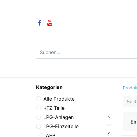
⌂
Camping
LPG-Anlagen
LP
Kategorien
Produk
Alle Produkte
KFZ-Teile
LPG-Anlagen
Ei
LPG-Einzelteile
AEB