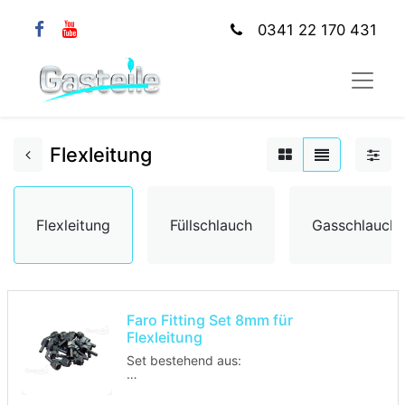
0341 22 170 431
Flexleitung
Flexleitung
Füllschlauch
Gasschlauch
Faro Fitting Set 8mm für
Flexleitung
Set bestehend aus:
10x Rohrstutzen